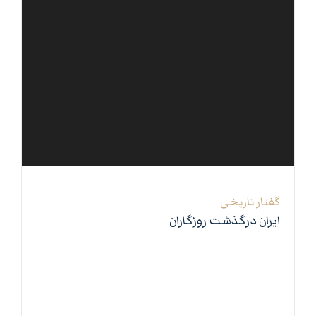
0 بخش
گفتار تاریخی
ایران درگذشت روزگاران