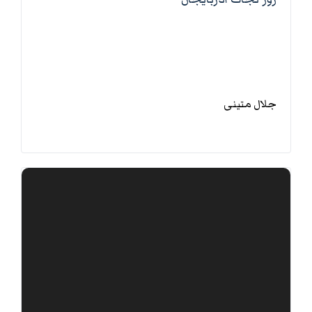
جلال متینی