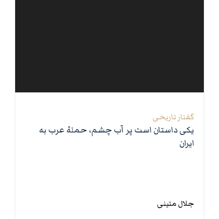
0 بخش
گفتار تاریخی
یکی داستان است پر آب چشم، حملهٔ عرب به
ایران
جلال متینی