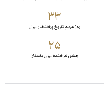
٣٣
روز مهم تاریخ پرافتخار ایران
٢۵
جشن فرخنده ایران باستان