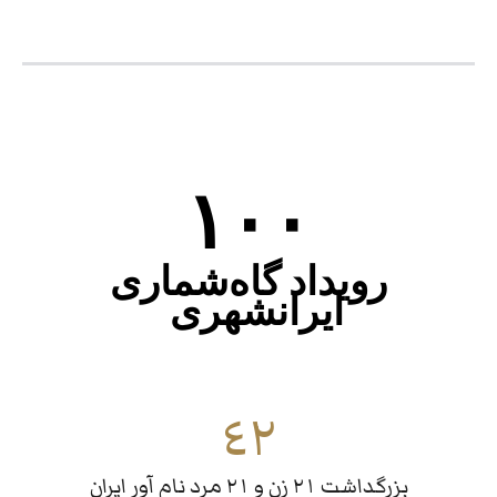
۱٠٠
رویداد گاه‌شماری
ایرانشهری
٤۲
بزرگداشت ۲۱ زن و ۲۱ مرد نام آور ایران